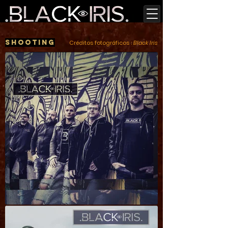
Shooting
Créditos fotográficos :
Black Iris