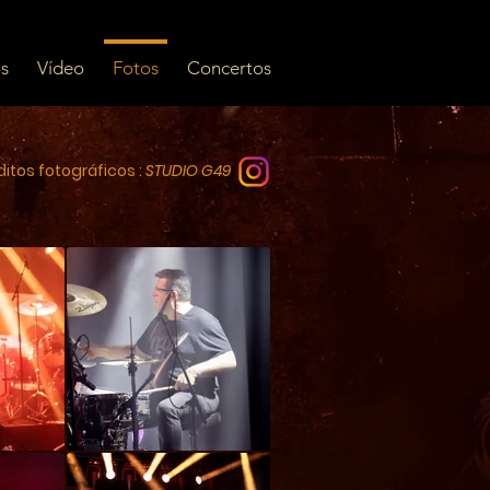
s
Vídeo
Fotos
Concertos
itos fotográficos :
STUDIO G49