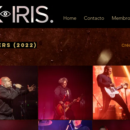
Home
Contacto
Membro
rs (2022)
Créd