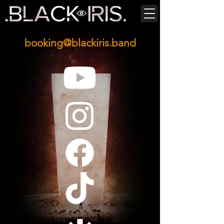
booking@blackiris.band